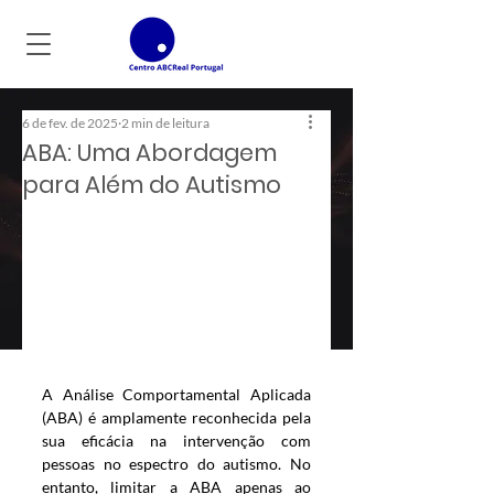
6 de fev. de 2025
2 min de leitura
ABA: Uma Abordagem
para Além do Autismo
A Análise Comportamental Aplicada 
(ABA) é amplamente reconhecida pela 
sua eficácia na intervenção com 
pessoas no espectro do autismo. No 
entanto, limitar a ABA apenas ao 