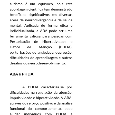
autismo é um equívoco, pois esta 
abordagem científica tem demonstrado 
benefícios significativos em diversas 
áreas da neurodivergência e da saúde 
mental. Aplicada de forma ética e 
individualizada, a ABA pode ser uma 
ferramenta valiosa para pessoas com 
Perturbação de Hiperatividade e 
Défice de Atenção (PHDA), 
perturbações de ansiedade, depressão, 
dificuldades de aprendizagem e outros 
desafios do neurodesenvolvimento.
ABA e PHDA
	A PHDA caracteriza-se por 
dificuldades na regulação da atenção, 
impulsividade e hiperatividade. A ABA, 
através do reforço positivo e da análise 
funcional do comportamento, pode 
ajudar indivíduos com PHDA a 