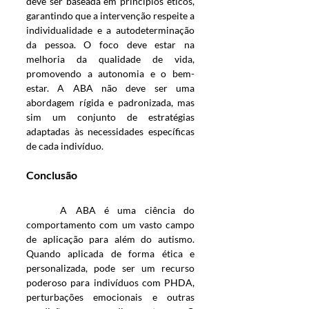
deve ser baseada em princípios éticos, 
garantindo que a intervenção respeite a 
individualidade e a autodeterminação 
da pessoa. O foco deve estar na 
melhoria da qualidade de vida, 
promovendo a autonomia e o bem-
estar. A ABA não deve ser uma 
abordagem rígida e padronizada, mas 
sim um conjunto de estratégias 
adaptadas às necessidades específicas 
de cada indivíduo.
Conclusão
	A ABA é uma ciência do 
comportamento com um vasto campo 
de aplicação para além do autismo. 
Quando aplicada de forma ética e 
personalizada, pode ser um recurso 
poderoso para indivíduos com PHDA, 
perturbações emocionais e outras 