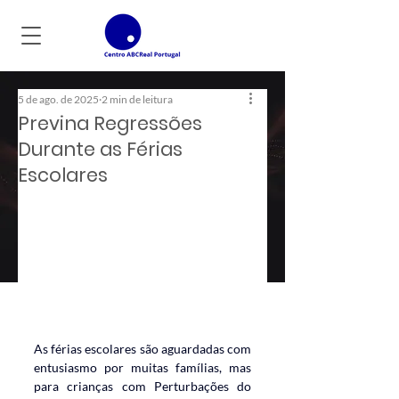
5 de ago. de 2025
2 min de leitura
Previna Regressões
Durante as Férias
Escolares
As férias escolares são aguardadas com 
entusiasmo por muitas famílias, mas 
para crianças com Perturbações do 