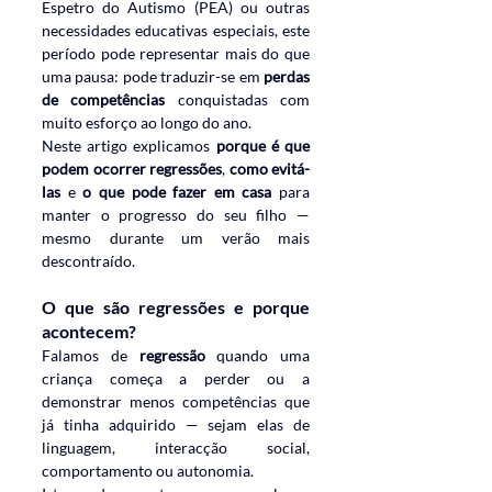
Espetro do Autismo (PEA) ou outras 
necessidades educativas especiais, este 
período pode representar mais do que 
uma pausa: pode traduzir-se em 
perdas 
de competências
 conquistadas com 
muito esforço ao longo do ano.
Neste artigo explicamos 
porque é que 
podem ocorrer regressões
, 
como evitá-
las
 e 
o que pode fazer em casa
 para 
manter o progresso do seu filho — 
mesmo durante um verão mais 
descontraído.
O que são regressões e porque 
acontecem?
Falamos de 
regressão
 quando uma 
criança começa a perder ou a 
demonstrar menos competências que 
já tinha adquirido — sejam elas de 
linguagem, interacção social, 
comportamento ou autonomia.