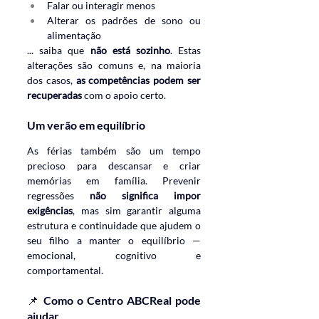
Falar ou interagir menos
Alterar os padrões de sono ou 
alimentação
... saiba que 
não está sozinho
. Estas 
alterações são comuns e, na maioria 
dos casos, 
as competências podem ser 
recuperadas
 com o apoio certo.
Um verão em equilíbrio
As férias também são um tempo 
precioso para descansar e criar 
memórias em família. Prevenir 
regressões 
não significa impor 
exigências
, mas sim garantir alguma 
estrutura e continuidade que ajudem o 
seu filho a manter o equilíbrio — 
emocional, cognitivo e 
comportamental.
📌 Como o Centro ABCReal pode 
ajudar