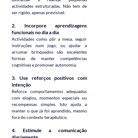
actividades estruturadas. Não tem de 
ser rígido, apenas previsível.
2. 
Incorpore aprendizagens 
funcionais no dia a dia
Actividades como pôr a mesa, seguir 
instruções num jogo, ou ajudar a 
arrumar brinquedos são excelentes 
formas de manter competências 
cognitivas e promover autonomia.
3. 
Use reforços positivos com 
intenção
Reforce comportamentos adequados 
com elogios, momentos especiais ou 
recompensas simples. Isto ajuda a 
manter o que já foi aprendido, mesmo 
fora do contexto terapêutico.
4. 
Estimule a comunicação 
diariamente