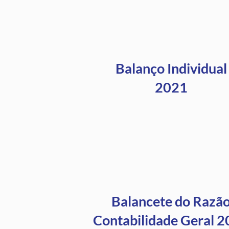
Balanço Individual
2021
Balancete do Razã
Contabilidade Geral 