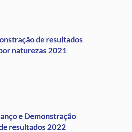
nstração de resultados
por naturezas 2021
lanço e Demonstração
de resultados 2022