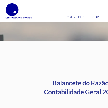
SOBRE NÓS
ABA
Balancete do Razã
Contabilidade Geral 