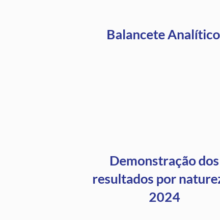
Balancete Analític
Demonstração dos
resultados por nature
2024