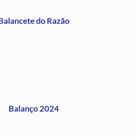
Balancete do Razão
Balanço 2024