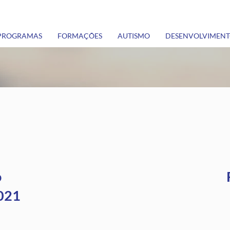
PROGRAMAS
FORMAÇÕES
AUTISMO
DESENVOLVIMENTO
Documentos
o
2021