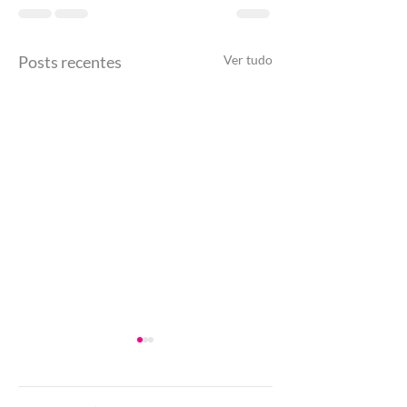
Posts recentes
Ver tudo