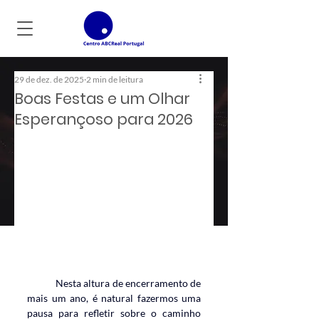
29 de dez. de 2025
2 min de leitura
Boas Festas e um Olhar
Esperançoso para 2026
	Nesta altura de encerramento de 
mais um ano, é natural fazermos uma 
pausa para refletir sobre o caminho 