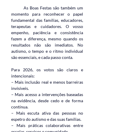
	As Boas Festas são também um 
momento para reconhecer o papel 
fundamental das famílias, educadores, 
terapeutas e cuidadores. O vosso 
empenho, paciência e consistência 
fazem a diferença, mesmo quando os 
resultados não são imediatos. No 
autismo, o tempo e o ritmo individual 
são essenciais, e cada passo conta.
Para 2026, os votos são claros e 
intencionais:
– Mais inclusão real e menos barreiras 
invisíveis.
– Mais acesso a intervenções baseadas 
na evidência, desde cedo e de forma 
contínua.
– Mais escuta ativa das pessoas no 
espetro do autismo e das suas famílias.
– Mais práticas colaborativas entre 
escolas, serviços e comunidade.