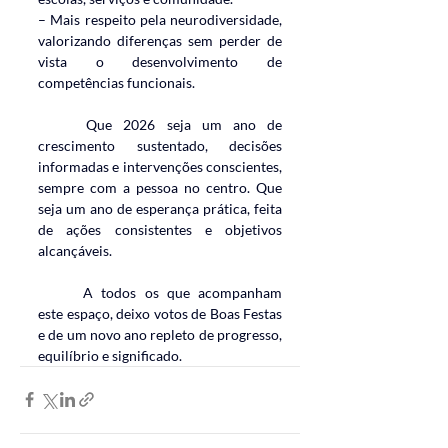
– Mais respeito pela neurodiversidade, 
valorizando diferenças sem perder de 
vista o desenvolvimento de 
competências funcionais.
	Que 2026 seja um ano de 
crescimento sustentado, decisões 
informadas e intervenções conscientes, 
sempre com a pessoa no centro. Que 
seja um ano de esperança prática, feita 
de ações consistentes e objetivos 
alcançáveis.
	A todos os que acompanham 
este espaço, deixo votos de Boas Festas 
e de um novo ano repleto de progresso, 
equilíbrio e significado.