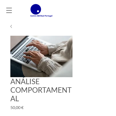
ANÁLISE
COMPORTAMENT
AL
Preço
50,00 €