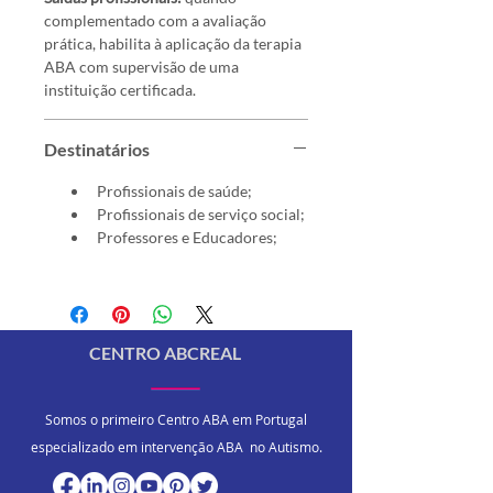
complementado com a avaliação 
prática, habilita à aplicação da terapia 
ABA com supervisão de uma 
instituição certificada.
Destinatários
Profissionais de saúde;
Profissionais de serviço social;
Professores e Educadores;
CENTRO ABCREAL
Somos o primeiro Centro ABA em Portugal
especializado em intervenção ABA no Autismo.