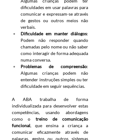
Algumas crianças podem ter 
dificuldades em usar palavras para 
comunicar e expressam-se através 
de gestos ou outros meios não 
verbais.
Dificuldade em manter diálogos
: 
Podem não responder quando 
chamadas pelo nome ou não saber 
como interagir de forma adequada 
numa conversa.
Problemas de compreensão
: 
Algumas crianças podem não 
entender instruções simples ou ter 
dificuldade em seguir sequências.
A ABA trabalha de forma 
individualizada para desenvolver estas 
competências, usando abordagens 
como o 
treino de comunicação 
funcional
, que ensina a criança a 
comunicar eficazmente através de 
palavras, gestos ou outros sistemas 