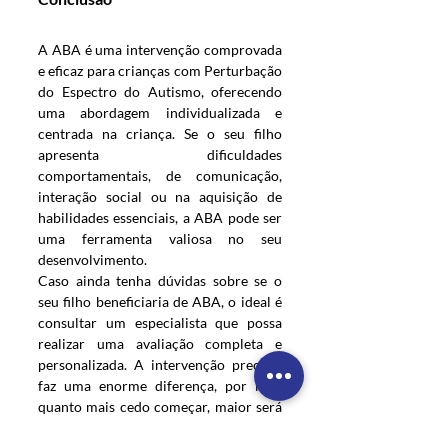
A ABA é uma intervenção comprovada 
e eficaz para crianças com Perturbação 
do Espectro do Autismo, oferecendo 
uma abordagem individualizada e 
centrada na criança. Se o seu filho 
apresenta dificuldades 
comportamentais, de comunicação, 
interação social ou na aquisição de 
habilidades essenciais, a ABA pode ser 
uma ferramenta valiosa no seu 
desenvolvimento.
Caso ainda tenha dúvidas sobre se o 
seu filho beneficiaria de ABA, o ideal é 
consultar um especialista que possa 
realizar uma avaliação completa e 
personalizada. A intervenção precoce 
faz uma enorme diferença, por isso, 
quanto mais cedo começar, maior será 
o impacto positivo na vida do seu filho 