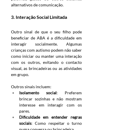
alternativos de comunicação.
3. 
Interação Social Limitada
Outro sinal de que o seu filho pode 
beneficiar de ABA é a dificuldade em 
interagir socialmente. Algumas 
crianças com autismo podem não saber 
como iniciar ou manter uma interação 
com os outros, evitando o contacto 
visual, as brincadeiras ou as atividades 
em grupo. 
Outros sinais incluem:
Isolamento social
: Preferem 
brincar sozinhas e não mostram 
interesse em interagir com os 
pares.
Dificuldade em entender regras 
sociais
: Como respeitar o turno 
numa conversa ou brincadeira.