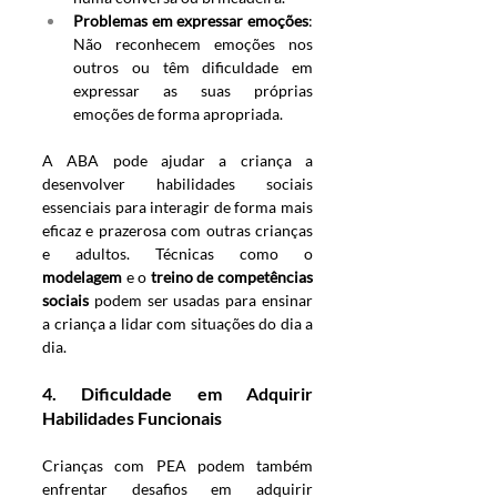
Problemas em expressar emoções
: 
Não reconhecem emoções nos 
outros ou têm dificuldade em 
expressar as suas próprias 
emoções de forma apropriada.
A ABA pode ajudar a criança a 
desenvolver habilidades sociais 
essenciais para interagir de forma mais 
eficaz e prazerosa com outras crianças 
e adultos. Técnicas como o 
modelagem
 e o 
treino de competências 
sociais
 podem ser usadas para ensinar 
a criança a lidar com situações do dia a 
dia.
4. 
Dificuldade em Adquirir 
Habilidades Funcionais
Crianças com PEA podem também 
enfrentar desafios em adquirir 