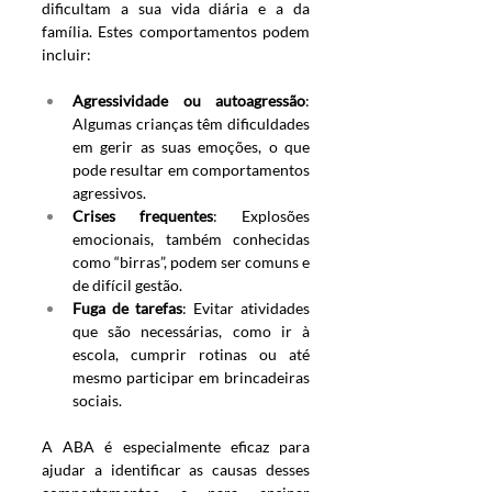
dificultam a sua vida diária e a da 
família. Estes comportamentos podem 
incluir:
Agressividade ou autoagressão
: 
Algumas crianças têm dificuldades 
em gerir as suas emoções, o que 
pode resultar em comportamentos 
agressivos.
Crises frequentes
: Explosões 
emocionais, também conhecidas 
como “birras”, podem ser comuns e 
de difícil gestão.
Fuga de tarefas
: Evitar atividades 
que são necessárias, como ir à 
escola, cumprir rotinas ou até 
mesmo participar em brincadeiras 
sociais.
A ABA é especialmente eficaz para 
ajudar a identificar as causas desses 