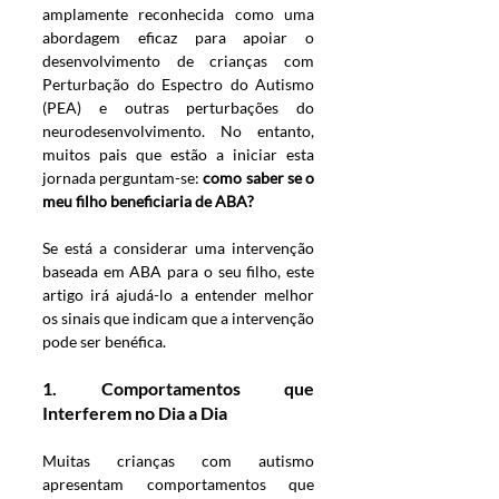
amplamente reconhecida como uma 
abordagem eficaz para apoiar o 
desenvolvimento de crianças com 
Perturbação do Espectro do Autismo 
(PEA) e outras perturbações do 
neurodesenvolvimento. No entanto, 
muitos pais que estão a iniciar esta 
jornada perguntam-se: 
como saber se o 
meu filho beneficiaria de ABA?
Se está a considerar uma intervenção 
baseada em ABA para o seu filho, este 
artigo irá ajudá-lo a entender melhor 
os sinais que indicam que a intervenção 
pode ser benéfica.
1. 
Comportamentos que 
Interferem no Dia a Dia
Muitas crianças com autismo 
apresentam comportamentos que 