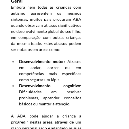
Geral
Embora nem todas as crianças com 
autismo apresentem os mesmos 
sintomas, muitos pais procuram ABA 
quando observam atrasos significativos 
no desenvolvimento global do seu filho, 
em comparação com outras crianças 
da mesma idade. Estes atrasos podem 
ser notados em áreas como:
Desenvolvimento motor
: Atrasos 
em andar, correr ou em 
competências mais específicas 
como segurar um lápis.
Desenvolvimento cognitivo
: 
Dificuldades em resolver 
problemas, aprender conceitos 
básicos ou manter a atenção.
A ABA pode ajudar a criança a 
progredir nestas áreas, através de um 
plano personalizado e adaptado às suas 