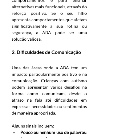
comportamentos e para ensinar 
alternativas mais funcionais, através do 
reforço positivo. Se o seu filho 
apresenta comportamentos que afetam 
significativamente a sua rotina ou 
segurança, a ABA pode ser uma 
solução valiosa.
2. 
Dificuldades de Comunicação
Uma das áreas onde a ABA tem um 
impacto particularmente positivo é na 
comunicação. Crianças com autismo 
podem apresentar vários desafios na 
forma como comunicam, desde o 
atraso na fala até dificuldades em 
expressar necessidades ou sentimentos 
de maneira apropriada. 
Alguns sinais incluem:
Pouco ou nenhum uso de palavras
: 