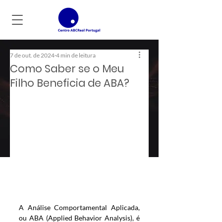
7 de out. de 2024
4 min de leitura
Como Saber se o Meu
Filho Beneficia de ABA?
A Análise Comportamental Aplicada, 
ou ABA (Applied Behavior Analysis), é 