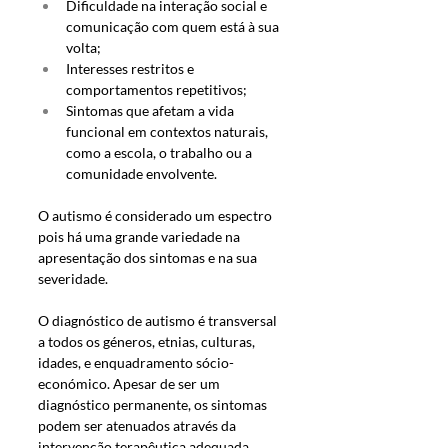
Dificuldade na interação social e 
comunicação com quem está à sua 
volta; 
Interesses restritos e 
comportamentos repetitivos; 
Sintomas que afetam a vida 
funcional em contextos naturais, 
como a escola, o trabalho ou a 
comunidade envolvente. 
O autismo é considerado um espectro 
pois há uma grande variedade na 
apresentação dos sintomas e na sua 
severidade. 
O diagnóstico de autismo é transversal 
a todos os géneros, etnias, culturas, 
idades, e enquadramento sócio-
económico. Apesar de ser um 
diagnóstico permanente, os sintomas 
podem ser atenuados através da 
intervenção terapêutica adequada, 