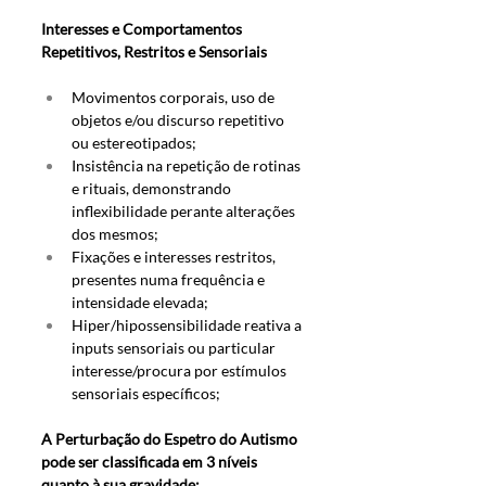
Interesses e Comportamentos 
Repetitivos, Restritos e Sensoriais
Movimentos corporais, uso de 
objetos e/ou discurso repetitivo 
ou estereotipados;
Insistência na repetição de rotinas 
e rituais, demonstrando 
inflexibilidade perante alterações 
dos mesmos; 
Fixações e interesses restritos, 
presentes numa frequência e 
intensidade elevada;
Hiper/hipossensibilidade reativa a 
inputs sensoriais ou particular 
interesse/procura por estímulos 
sensoriais específicos;
A Perturbação do Espetro do Autismo 
pode ser classificada em 3 níveis 
quanto à sua gravidade: