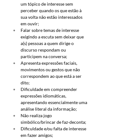
um tópico de interesse sem 
perceber quando os que estão à 
sua volta não estão interessados 
em ouvir; 
Falar sobre temas de interesse 
exigindo a escuta sem deixar que 
a(s) pessoas a quem dirige o 
discurso respondam ou 
participem na conversa; 
Apresenta expressões faciais, 
movimentos ou gestos que não 
correspondem ao que está a ser 
dito; 
Dificuldade em compreender 
expressões idiomáticas, 
apresentando essencialmente uma 
análise literal da informação;
Não realiza jogo 
simbólico/brincar de faz-deconta; 
Dificuldade e/ou falta de interesse 
em fazer amigos; 