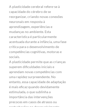
A plasticidade cerebral refere-se à 
capacidade do cérebro de se 
reorganizar, criando novas conexões 
neuronais em resposta à 
aprendizagem, experiências e 
mudanças no ambiente. Esta 
característica é particularmente 
acentuada durante a infância, uma fase 
crítica para o desenvolvimento de 
competências cognitivas, motoras e 
sociais.
A plasticidade permite que as crianças 
superem dificuldades iniciais e 
aprendam novas competências com 
uma rapidez surpreendente. No 
entanto, essa capacidade de adaptação 
é mais eficaz quando devidamente 
estimulada, o que sublinha a 
importância das intervenções 
precoces em casos de atrasos ou 
perturbações no desenvolvimento.