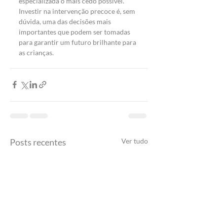
especializada o mais cedo possível. 
Investir na intervenção precoce é, sem 
dúvida, uma das decisões mais 
importantes que podem ser tomadas 
para garantir um futuro brilhante para 
as crianças.
Posts recentes
Ver tudo